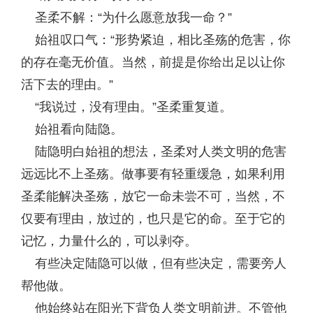
圣柔不解：“为什么愿意放我一命？”
始祖叹口气：“形势紧迫，相比圣殇的危害，你
的存在毫无价值。当然，前提是你给出足以让你
活下去的理由。”
“我说过，没有理由。”圣柔重复道。
始祖看向陆隐。
陆隐明白始祖的想法，圣柔对人类文明的危害
远远比不上圣殇。做事要有轻重缓急，如果利用
圣柔能解决圣殇，放它一命未尝不可，当然，不
仅要有理由，放过的，也只是它的命。至于它的
记忆，力量什么的，可以剥夺。
有些决定陆隐可以做，但有些决定，需要旁人
帮他做。
他始终站在阳光下背负人类文明前进。不管他