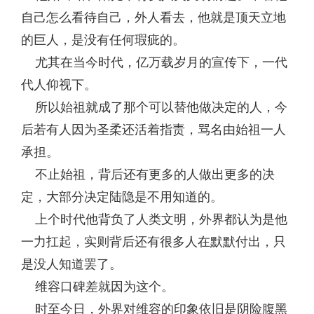
自己怎么看待自己，外人看去，他就是顶天立地
的巨人，是没有任何瑕疵的。
尤其在当今时代，亿万载岁月的宣传下，一代
代人仰视下。
所以始祖就成了那个可以替他做决定的人，今
后若有人因为圣柔还活着指责，骂名由始祖一人
承担。
不止始祖，背后还有更多的人做出更多的决
定，大部分决定陆隐是不用知道的。
上个时代他背负了人类文明，外界都认为是他
一力扛起，实则背后还有很多人在默默付出，只
是没人知道罢了。
维容口碑差就因为这个。
时至今日，外界对维容的印象依旧是阴险腹黑