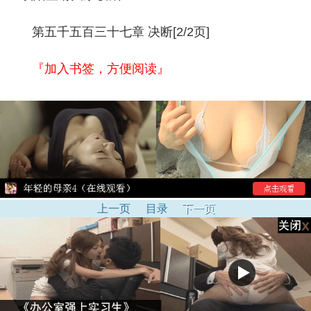
第五千五百三十七章 决断[2/2页]
『加入书签，方便阅读』
上一页
目录
下一页