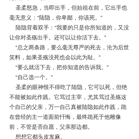
圣柔怒急，当即出手，但始祖在前，它出手也
毫无意义：“陆隐，你卑鄙，你该死。”
陆隐背着双手：“我要的只是你所知道的，又没
让你对圣殇出手。还可以让你活下去。”
“总之两条路，要么毫无尊严的死去，沦为后世
笑料，如果圣殇没死也会以此为耻。”
“要么就活下去，把你知道的告诉我。”
“自己选一个。”
圣柔的眼神恨不得吃了陆隐，它可以死，但绝
不能被如此作践。它骂过主宰，尤其骂过圣殇这
个自己的父亲，万一自己真被陆隐如此作践，跪
在曾经的主一道面前忏悔，最终跪死于他雕像
前，不管是否自愿，父亲那边都。
想想它都头皮发麻。