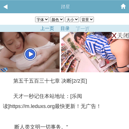
踏星
上一页
目录
下一页
第五千五百三十七章 决断[2/2页]
天才一秒记住本站地址：[乐阅
读]https://m.leduxs.org最快更新！无广告！
断人类文明一切事务。”