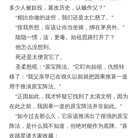
多少人被奴役，篡改历史，认贼作父？”
“相比你做的这些，我们还是太仁慈了。”
“按我所想，应该让你当坐骑，绑在茅房外。”
陆隐一愣，这，更毒。始祖思路打开了？
他怎么没想到。
死还是太便宜它了。
圣柔怒吼：“原宝阵法。”它盯向始祖，仇恨转
移了：“我父亲早已在很久以前就把因果推算一道
用于推演原宝阵法。”
“正因如此，我才怀疑它找到了太清文明，因为
在此之前，我因果一道的原宝阵法并非如此。”
“如今过去那么久，它应该推演出了很强的原宝
阵法，是什么我不知道，但绝对能作为底牌。”喜
欢踏星请大家收藏：