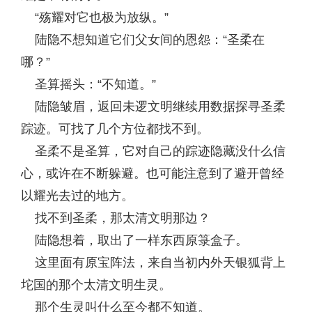
“殇耀对它也极为放纵。”
陆隐不想知道它们父女间的恩怨：“圣柔在
哪？”
圣算摇头：“不知道。”
陆隐皱眉，返回未逻文明继续用数据探寻圣柔
踪迹。可找了几个方位都找不到。
圣柔不是圣算，它对自己的踪迹隐藏没什么信
心，或许在不断躲避。也可能注意到了避开曾经
以耀光去过的地方。
找不到圣柔，那太清文明那边？
陆隐想着，取出了一样东西原箓盒子。
这里面有原宝阵法，来自当初内外天银狐背上
坨国的那个太清文明生灵。
那个生灵叫什么至今都不知道。