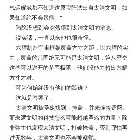
气运耀域都不知道这原宝阵法出自太清文明，如
果知道绝不会暴露。”
陆隐没想到会突然得到太清文明的消息。
说实话，一直以来他也很奇怪。
六耀制造宇宙框架覆盖方寸之距，以六耀的实
力，覆盖的范围绝无可能是太清文明，第八壁垒
这些可以避开的范围极限，他们没能力超出六耀
方寸才对。
可为何始终没有他们的踪迹？
这就是答案了。
太清文明被圣殇找到，掩盖，并未连接逻网。
而未逻文明的科技怎么可能超越圣殇的力量？除
非弥主也发现太清文明，打破掩盖，否则哪怕再
过无数年，太清文明也不会被察觉。