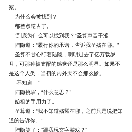
案。
为什么会被找到？
都差点逆古了。
“到底为什么可以找到我？”圣算声音干涩。
陆隐道：“履行你的承诺，告诉我圣殇在哪。”
圣算不甘心盯着陆隐，明明过去了亿万载岁
月，可那种被支配的感觉还是那么明显。如果不
是这个人类，当初的内外天不会那么惨。
“不知道。”
陆隐挑眉，“什么意思？”
始祖的手用力了。
圣算道：“我不知道殇耀在哪，之前只是说把知
道的告诉你。”
陆隐笑了：“跟我玩文字游戏？”