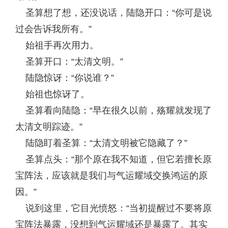
圣算想了想，还没说话，陆隐开口：“你可是说
过会告诉我所有。”
始祖手再次用力。
圣算开口：“太清文明。”
陆隐惊讶：“你说谁？”
始祖也惊讶了。
圣算看向陆隐：“早在很久以前，殇耀就发现了
太清文明踪迹。”
陆隐盯着圣算：“太清文明被它隐藏了？”
圣算点头：“那个原在我不知道，但它若擅长原
宝阵法，应该就是我们与气运耀域交换鸿运的原
因。”
说到这里，它目光愤怒：“当初提醒过不要将原
宝阵法暴露，没想到气运耀域还是暴露了。其实