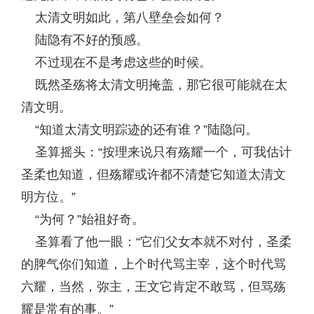
太清文明如此，第八壁垒会如何？
陆隐有不好的预感。
不过现在不是考虑这些的时候。
既然圣殇将太清文明掩盖，那它很可能就在太
清文明。
“知道太清文明踪迹的还有谁？”陆隐问。
圣算摇头：“按理来说只有殇耀一个，可我估计
圣柔也知道，但殇耀或许都不清楚它知道太清文
明方位。”
“为何？”始祖好奇。
圣算看了他一眼：“它们父女本就不对付，圣柔
的脾气你们知道，上个时代骂主宰，这个时代骂
六耀，当然，弥主，王文它肯定不敢骂，但骂殇
耀是常有的事。”