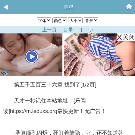
踏星
上一页
目录
下一页
第五千五百三十六章 找到了[1/2页]
天才一秒记住本站地址：[乐阅
读]https://m.leduxs.org最快更新！无广告！
圣算瞳孔闪烁，死盯着陆隐，它，还不知道答