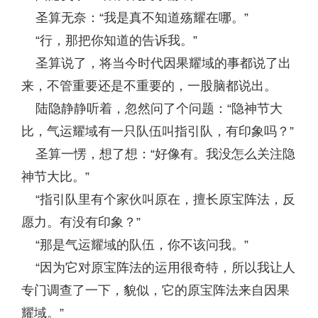
圣算无奈：“我是真不知道殇耀在哪。”
“行，那把你知道的告诉我。”
圣算说了，将当今时代因果耀域的事都说了出
来，不管重要还是不重要的，一股脑都说出。
陆隐静静听着，忽然问了个问题：“隐神节大
比，气运耀域有一只队伍叫指引队，有印象吗？”
圣算一愣，想了想：“好像有。我没怎么关注隐
神节大比。”
“指引队里有个家伙叫原在，擅长原宝阵法，反
愿力。有没有印象？”
“那是气运耀域的队伍，你不该问我。”
“因为它对原宝阵法的运用很奇特，所以我让人
专门调查了一下，貌似，它的原宝阵法来自因果
耀域。”