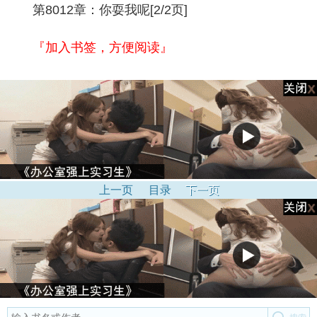
第8012章：你耍我呢[2/2页]
『加入书签，方便阅读』
上一页
目录
下一页