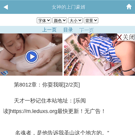
女神的上门豪婿
上一页
目录
下一页
第8012章：你耍我呢[2/2页]
天才一秒记住本站地址：[乐阅
读]https://m.leduxs.org最快更新！无广告！
名魂者，是他告诉我圣山这个地方的。”