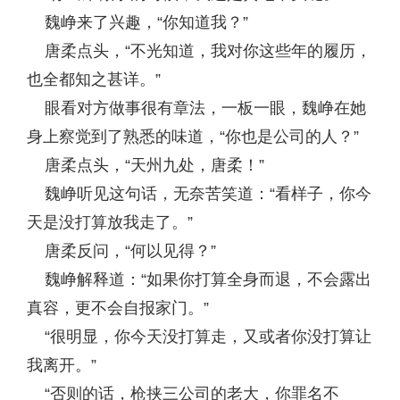
魏峥来了兴趣，“你知道我？”
唐柔点头，“不光知道，我对你这些年的履历，
也全都知之甚详。”
眼看对方做事很有章法，一板一眼，魏峥在她
身上察觉到了熟悉的味道，“你也是公司的人？”
唐柔点头，“天州九处，唐柔！”
魏峥听见这句话，无奈苦笑道：“看样子，你今
天是没打算放我走了。”
唐柔反问，“何以见得？”
魏峥解释道：“如果你打算全身而退，不会露出
真容，更不会自报家门。”
“很明显，你今天没打算走，又或者你没打算让
我离开。”
“否则的话，枪挟三公司的老大，你罪名不