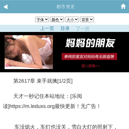
都市潜龙
上一页
目录
下一页
第2617章 束手就擒[1/2页]
天才一秒记住本站地址：[乐阅
读]https://m.leduxs.org最快更新！无广告！
车没熄火，车灯也没关，雪白大灯的照射下，