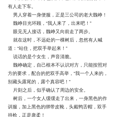
有人走下车。
男人穿着一身便服，正是三公司的老大魏峥！
魏峥目光环顾，“我人来了，出来吧！”
眼见无人接话，魏峥又向前走了两步。
就在这时，不远处的一棵树后，忽然有人喊
道：“站住，把双手举起来！”
说话的是个女生，声音清脆。
魏峥确定，自己根本不认识对方，只能按照对
方的要求，配合的把双手高举，“我一个人来的，
别藏头露尾的，露个真容吧！”
片刻之后，似乎确认了周边的安全。
树后，一个女人缓缓走了出来，一身黑色的作
训服，加上黑色的绑带皮靴，头戴鸭舌帽，双手
持枪，正是唐柔！