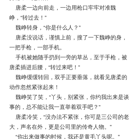
唐柔一边向前走，一边用枪口牢牢对准魏
峥，“转过去！”
魏峥转身，“你是什么人？”
唐柔没说话，谨慎上前，搜了一下魏峥的身，
一把手枪，一部手机。
手机被她随手扔到一旁的草丛，至于手枪，被
唐柔插进后腰，“转过来吧！”
魏峥缓缓转回，双手正要垂落，就看见唐柔的
动作忽然紧张起来！
魏峥笑了笑，“丫头，别紧张，你约我出来是谈
事的，总不能让我一直举着双手吧？”
唐柔冷笑，“没办法不紧张，你可是三公司的老
大，声名在外，更是公司里的传奇人物。”
“你出来做事的时候，我还是黄毛丫头呢。”