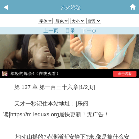
烈火浇愁
上一页
目录
下一页
第 137 章 第一百三十六章[1/2页]
天才一秒记住本站地址：[乐阅
读]https://m.leduxs.org最快更新！无广告！
地动山摇的?赤渊渐渐安静下?来,像是被什么安