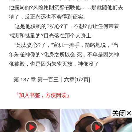
他搅局的?风险用阴沉祭召唤他……那就随他们去
猜了，反正永远也不会得到证实。
这是他仅剩的?私心?了，不想?再让任何带着
揣测和掂量的?目光落在那个人身上。
“她太贪心?了，”宣玑一摊手，简略地说，“当
年朱雀神像的?化身之所以会‘死，不单是因为神
像被毁，也是因为朱雀灭族，神像没了
第 137 章 第一百三十六章[1/2页]
『加入书签，方便阅读』