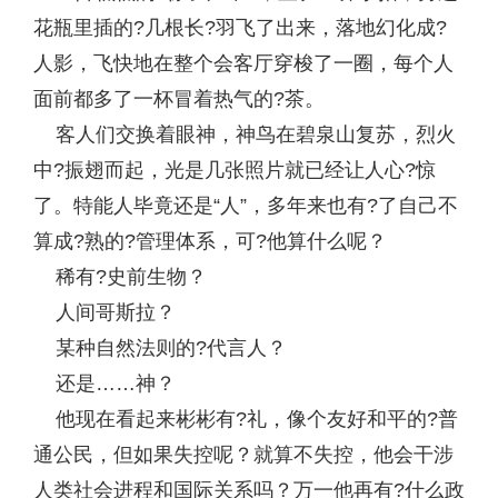
花瓶里插的?几根长?羽飞了出来，落地幻化成?
人影，飞快地在整个会客厅穿梭了一圈，每个人
面前都多了一杯冒着热气的?茶。
客人们交换着眼神，神鸟在碧泉山复苏，烈火
中?振翅而起，光是几张照片就已经让人心?惊
了。特能人毕竟还是“人”，多年来也有?了自己不
算成?熟的?管理体系，可?他算什么呢？
稀有?史前生物？
人间哥斯拉？
某种自然法则的?代言人？
还是……神？
他现在看起来彬彬有?礼，像个友好和平的?普
通公民，但如果失控呢？就算不失控，他会干涉
人类社会进程和国际关系吗？万一他再有?什么政