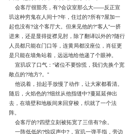
会客厅很豁亮，有?会议室那么大——反正宣
玑这种穷鬼在人间十?年，住过的?所有?屋加一
起也没有?这个客厅大。但来见他的?“客人”一挤
进来，还是显得捉襟见肘，除了翻译以外的?随行
人员都只能在门口等，连黄局都没座位，肖征更
是只能在墙角站着，远远地给他递了个眼神。
宣玑叹了口气：“诸位不要惊慌，我们先换个宽
敞点的?地方?。”
他说着，抬起手放慢了动作，让大家都看清。
随后，火焰色的?细丝从他指缝中?蔓延延伸出
去，在墙壁和地板间来回穿梭，织就了一个法
阵。
会客厅的?四壁立刻被拓宽了三倍有?余。
一阵低低的?惊叹声中?，宣玑一弹手指，旁边