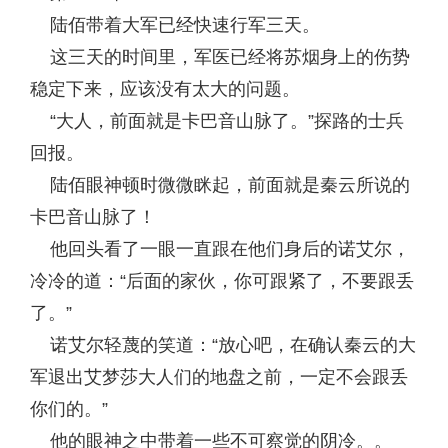
陆佰带着大军已经快速行军三天。
这三天的时间里，军医已经将苏烟身上的伤势
稳定下来，应该没有太大的问题。
“大人，前面就是卡巴音山脉了。”探路的士兵
回报。
陆佰眼神顿时微微眯起，前面就是秦云所说的
卡巴音山脉了！
他回头看了一眼一直跟在他们身后的诺艾尔，
冷冷的道：“后面的家伙，你可跟紧了，不要跟丢
了。”
诺艾尔轻蔑的笑道：“放心吧，在确认秦云的大
军退出艾梦莎大人们的地盘之前，一定不会跟丢
你们的。”
他的眼神之中带着一些不可察觉的阴冷。。