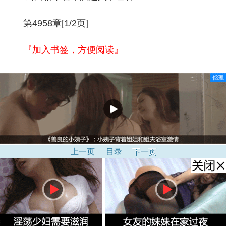
第4958章[1/2页]
『加入书签，方便阅读』
上一页
目录
下一页