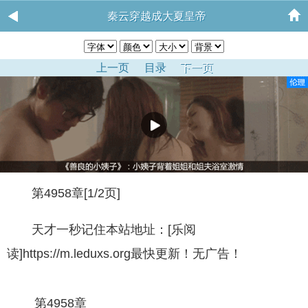
秦云穿越成大夏皇帝
上一页
目录
下一页
第4958章[1/2页]
天才一秒记住本站地址：[乐阅
读]https://m.leduxs.org最快更新！无广告！
第4958章