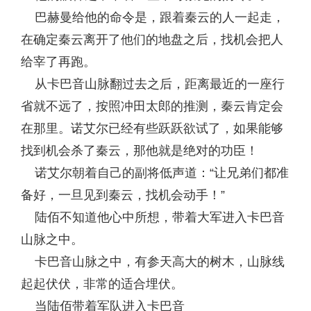
巴赫曼给他的命令是，跟着秦云的人一起走，
在确定秦云离开了他们的地盘之后，找机会把人
给宰了再跑。
从卡巴音山脉翻过去之后，距离最近的一座行
省就不远了，按照冲田太郎的推测，秦云肯定会
在那里。诺艾尔已经有些跃跃欲试了，如果能够
找到机会杀了秦云，那他就是绝对的功臣！
诺艾尔朝着自己的副将低声道：“让兄弟们都准
备好，一旦见到秦云，找机会动手！”
陆佰不知道他心中所想，带着大军进入卡巴音
山脉之中。
卡巴音山脉之中，有参天高大的树木，山脉线
起起伏伏，非常的适合埋伏。
当陆佰带着军队进入卡巴音