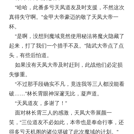
“哈哈，此番多亏天凤道友及时支援，不然这次
真得失守啊。”金甲大帝豪迈的敬了天凤大帝一
杯。
“是啊，没想到魔域竟然使用秘法将魔火隐藏了
起来，打了我们一个措手不及。”陆武大帝点了点
头，有些后怕道。
如果没有天凤大帝及时赶到，此战他们必定损
失惨重。
“不过那手段确实不凡，竟连我等三人都没能看
破……”林长霄眼神深邃无比，凝声道。
“天凤道友，多谢了！”
面对林长霄三人的感激，天凤大帝展颜一
笑，“三位道友不必如此，本帝也是奉命行事，还
得多亏天机阁的诸位堪破了此次魔域的计划。”