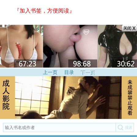
『加入书签，方便阅读』
上一页
目录
下一页