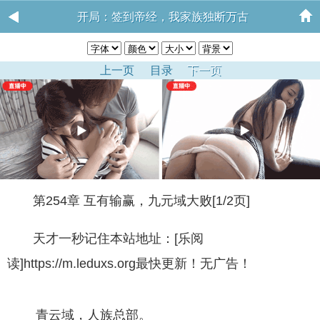
开局：签到帝经，我家族独断万古
上一页
目录
下一页
第254章 互有输赢，九元域大败[1/2页]
天才一秒记住本站地址：[乐阅
读]https://m.leduxs.org最快更新！无广告！
青云域，人族总部。