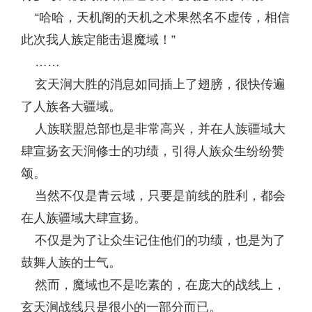
“哈哈，天机阁的天机之术果然名不虚传，相信
此次我人族定能击退魔域！”
……
玄天涧大胜的消息如同插上了翅膀，很快传遍
了人族各大疆域。
人族联盟总部也是非常高兴，并在人族疆域大
肆宣扬玄天涧修士的功绩，引得人族众生纷纷赞
颂。
当然不仅是青云域，只要是前线的胜利，都会
在人族疆域大肆宣扬。
不仅是为了让众生记住他们的功绩，也是为了
鼓舞人族的士气。
然而，魔域也不是吃素的，在庞大的战线上，
玄天涧战线只是很小的一部分而已。