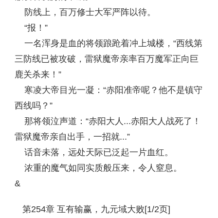
防线上，百万修士大军严阵以待。
“报！”
一名浑身是血的将领踉跄着冲上城楼，“西线第
三防线已被攻破，雷狱魔帝亲率百万魔军正向巨
鹿关杀来！”
寒凌大帝目光一凝：“赤阳准帝呢？他不是镇守
西线吗？”
那将领泣声道：“赤阳大人...赤阳大人战死了！
雷狱魔帝亲自出手，一招就...”
话音未落，远处天际已泛起一片血红。
浓重的魔气如同实质般压来，令人窒息。
&
第254章 互有输赢，九元域大败[1/2页]