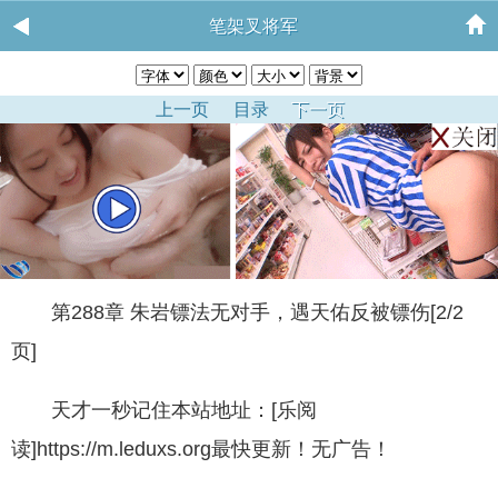
笔架叉将军
上一页
目录
下一页
第288章 朱岩镖法无对手，遇天佑反被镖伤[2/2
页]
天才一秒记住本站地址：[乐阅
读]https://m.leduxs.org最快更新！无广告！