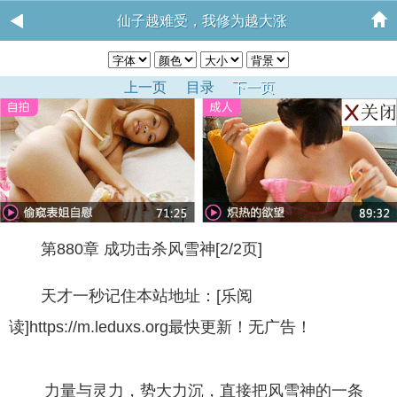
仙子越难受，我修为越大涨
上一页
目录
下一页
第880章 成功击杀风雪神[2/2页]
天才一秒记住本站地址：[乐阅
读]https://m.leduxs.org最快更新！无广告！
力量与灵力，势大力沉，直接把风雪神的一条