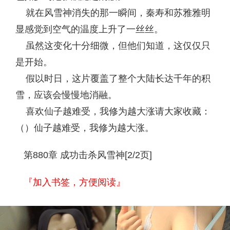
就在风雪神消失的那一瞬间，秦寿和苏雅雅明
显感觉到空气的温度上升了一丝丝。
虽然这变化十分细微，但他们知道，这仅仅只
是开始。
假以时日，这片覆盖了整个大陆长达千年的积
雪，应该会慢慢地消融。
喜欢仙子越难受，我修为越大涨请大家收藏：
（）仙子越难受，我修为越大涨。
第880章 成功击杀风雪神[2/2页]
『加入书签，方便阅读』