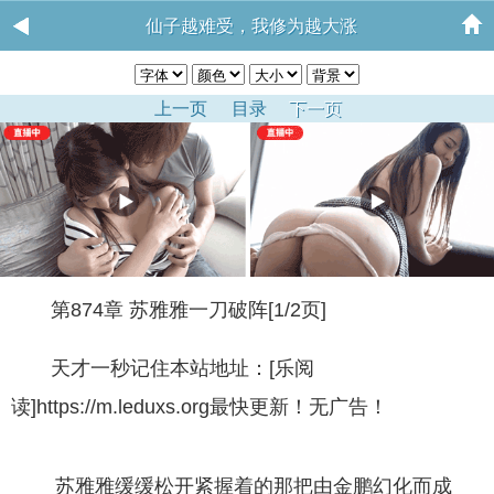
仙子越难受，我修为越大涨
上一页
目录
下一页
第874章 苏雅雅一刀破阵[1/2页]
天才一秒记住本站地址：[乐阅
读]https://m.leduxs.org最快更新！无广告！
苏雅雅缓缓松开紧握着的那把由金鹏幻化而成