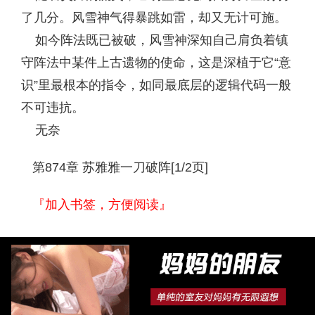
了几分。风雪神气得暴跳如雷，却又无计可施。
如今阵法既已被破，风雪神深知自己肩负着镇
守阵法中某件上古遗物的使命，这是深植于它“意
识”里最根本的指令，如同最底层的逻辑代码一般
不可违抗。
无奈
第874章 苏雅雅一刀破阵[1/2页]
『加入书签，方便阅读』