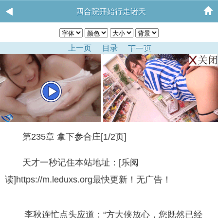
四合院开始行走诸天
上一页
目录
下一页
第235章 拿下参合庄[1/2页]
天才一秒记住本站地址：[乐阅
读]https://m.leduxs.org最快更新！无广告！
李秋连忙点头应道：“方大侠放心，您既然已经