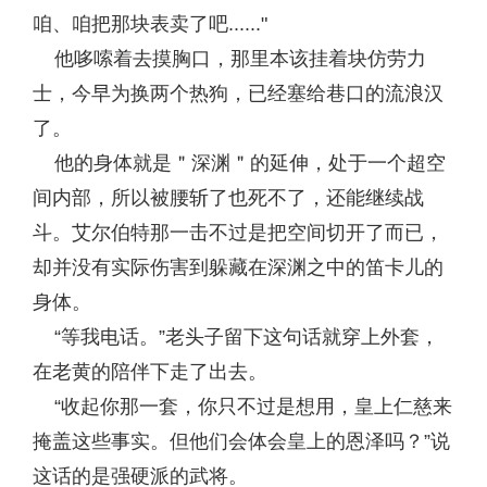
咱、咱把那块表卖了吧......"
他哆嗦着去摸胸口，那里本该挂着块仿劳力
士，今早为换两个热狗，已经塞给巷口的流浪汉
了。
他的身体就是＂深渊＂的延伸，处于一个超空
间内部，所以被腰斩了也死不了，还能继续战
斗。艾尔伯特那一击不过是把空间切开了而已，
却并没有实际伤害到躲藏在深渊之中的笛卡儿的
身体。
“等我电话。”老头子留下这句话就穿上外套，
在老黄的陪伴下走了出去。
“收起你那一套，你只不过是想用，皇上仁慈来
掩盖这些事实。但他们会体会皇上的恩泽吗？”说
这话的是强硬派的武将。