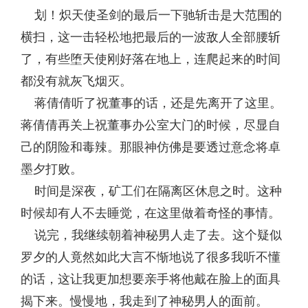
划！炽天使圣剑的最后一下驰斩击是大范围的
横扫，这一击轻松地把最后的一波敌人全部腰斩
了，有些堕天使刚好落在地上，连爬起来的时间
都没有就灰飞烟灭。
蒋倩倩听了祝董事的话，还是先离开了这里。
蒋倩倩再关上祝董事办公室大门的时候，尽显自
己的阴险和毒辣。那眼神仿佛是要透过意念将卓
墨夕打败。
时间是深夜，矿工们在隔离区休息之时。这种
时候却有人不去睡觉，在这里做着奇怪的事情。
说完，我继续朝着神秘男人走了去。这个疑似
罗夕的人竟然如此大言不惭地说了很多我听不懂
的话，这让我更加想要亲手将他戴在脸上的面具
揭下来。慢慢地，我走到了神秘男人的面前。