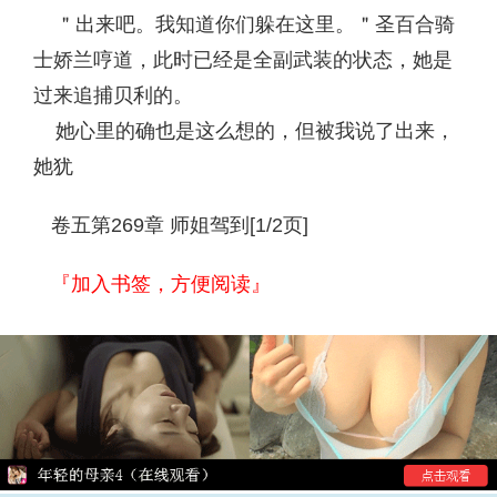
＂出来吧。我知道你们躲在这里。＂圣百合骑
士娇兰哼道，此时已经是全副武装的状态，她是
过来追捕贝利的。
她心里的确也是这么想的，但被我说了出来，
她犹
卷五第269章 师姐驾到[1/2页]
『加入书签，方便阅读』