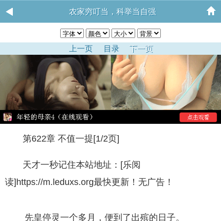
农家穷叮当，科举当自强
上一页
目录
下一页
第622章 不值一提[1/2页]
天才一秒记住本站地址：[乐阅
读]https://m.leduxs.org最快更新！无广告！
先皇停灵一个多月，便到了出殡的日子。