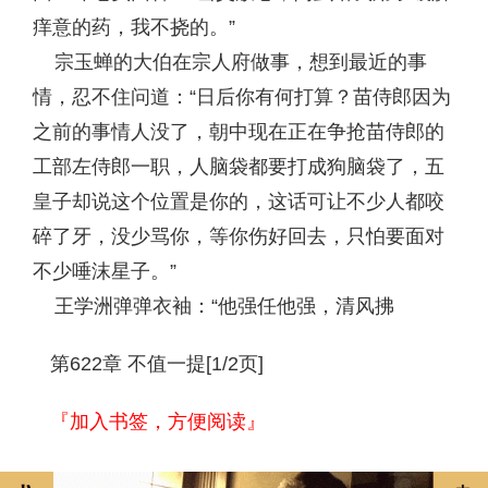
痒意的药，我不挠的。”
宗玉蝉的大伯在宗人府做事，想到最近的事
情，忍不住问道：“日后你有何打算？苗侍郎因为
之前的事情人没了，朝中现在正在争抢苗侍郎的
工部左侍郎一职，人脑袋都要打成狗脑袋了，五
皇子却说这个位置是你的，这话可让不少人都咬
碎了牙，没少骂你，等你伤好回去，只怕要面对
不少唾沫星子。”
王学洲弹弹衣袖：“他强任他强，清风拂
第622章 不值一提[1/2页]
『加入书签，方便阅读』