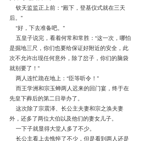
钦天监监正上前：“殿下，登基仪式就在三天
后。”
“好，下去准备吧。”
五皇子说完，看着何常和常胜：“这一次，哪怕
是掘地三尺，你们也要给保证好附近的安全，此
次不允许出现任何意外，除了岔子，你们的脑袋
就别要了！”
两人连忙跪在地上：“臣等听令！”
而王学洲和宗玉蝉两人迟来的回门宴，终于在
先皇下葬后的第二日举办了。
这次除了宗震泽、长公主夫妻和宗之涣夫妻
外，还多了两位大伯以及他们的妻女儿子。
一下子就显得大堂人多了不少。
长公主看上去憔悴了不少，但是看到两人还是