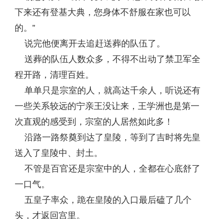
下来还有登基大典，您身体不舒服在家也可以
的。”
说完他便离开去追赶送葬的队伍了。
送葬的队伍人数众多，不得不出动了禁卫军全
程开路，清理百姓。
单单只是宗室的人，就高达千余人，听说还有
一些关系较远的宁亲王没让来，王学洲也是第一
次直观的感受到，宗室的人居然如此多！
沿路一路祭奠到达了皇陵，等到了吉时将先皇
送入了皇陵中、封土。
不管是百官还是宗室中的人，全都在心底舒了
一口气。
五皇子率众，跪在皇陵的入口最后磕了几个
头，才返回宫里。