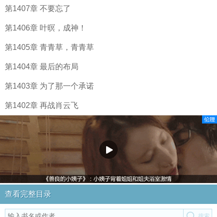
第1407章 不要忘了
第1406章 叶暝，成神！
第1405章 青青草，青青草
第1404章 最后的布局
第1403章 为了那一个承诺
第1402章 再战肖云飞
查看完整目录