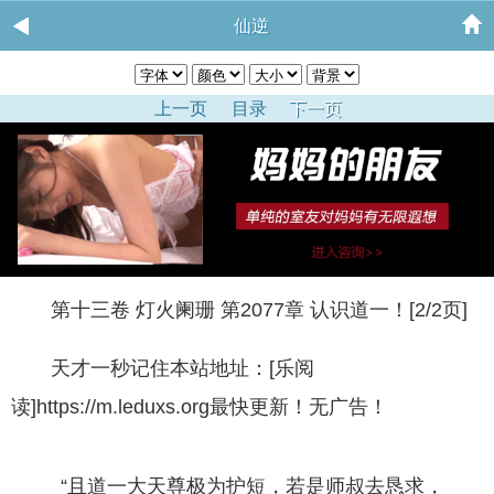
仙逆
上一页
目录
下一页
第十三卷 灯火阑珊 第2077章 认识道一！[2/2页]
天才一秒记住本站地址：[乐阅
读]https://m.leduxs.org最快更新！无广告！
“且道一大天尊极为护短，若是师叔去恳求，