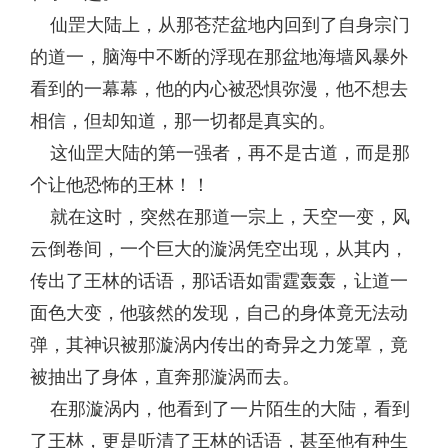
仙罡大陆上，从那苍茫盆地内回到了自身宗门
的道一，脑海中不断的浮现在那盆地海墙风暴外
看到的一幕幕，他的内心被恐惧弥漫，他不想去
相信，但却知道，那一切都是真实的。
这仙罡大陆的第一强者，再不是古道，而是那
个让他恐怖的王林！！
就在这时，突然在那道一宗上，天空一变，风
云倒卷间，一个巨大的漩涡凭空出现，从其内，
传出了王林的话语，那话语如雷霆轰轰，让道一
面色大变，他骇然的发现，自己的身体竟无法动
弹，其神识被那漩涡内传出的奇异之力笼罩，竟
被抽出了身体，直奔那漩涡而去。
在那漩涡内，他看到了一片陌生的大陆，看到
了王林，更是听清了王林的话语，甚至他有种生