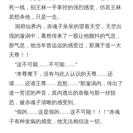
死一线，别王林一手掌控的强烈感觉，仿若王林
若想杀他，只是一念。
洞府仙界内，赤魂子呆呆的望着天空，天空出
现的漩涡中，蓦然传来了一股让他颤抖的气息，
那气息，他当年曾远远的感受过，那属于道一大
天尊！！
“这不可能……不可能……”
“本尊麾下，没有与此人认识的天尊……还
请……还请王尊……息怒……”那漩涡内，传出了
道一苦涩的声音，其内透出的恭敬与那一丝惊
恐，被赤魂子清晰的感受到。
“假的……这是假的……这不可能！！！”赤魂
子有种发疯的感觉，他无法相信这一切。