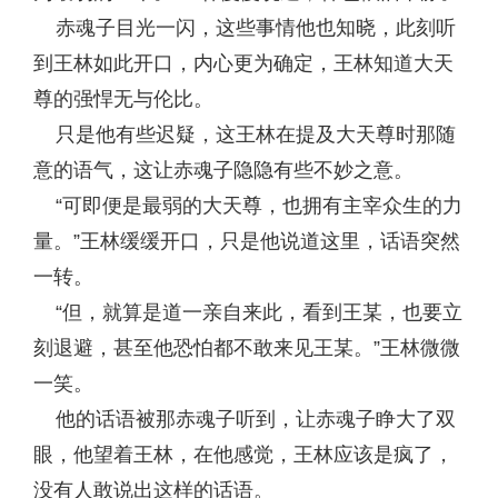
赤魂子目光一闪，这些事情他也知晓，此刻听
到王林如此开口，内心更为确定，王林知道大天
尊的强悍无与伦比。
只是他有些迟疑，这王林在提及大天尊时那随
意的语气，这让赤魂子隐隐有些不妙之意。
“可即便是最弱的大天尊，也拥有主宰众生的力
量。”王林缓缓开口，只是他说道这里，话语突然
一转。
“但，就算是道一亲自来此，看到王某，也要立
刻退避，甚至他恐怕都不敢来见王某。”王林微微
一笑。
他的话语被那赤魂子听到，让赤魂子睁大了双
眼，他望着王林，在他感觉，王林应该是疯了，
没有人敢说出这样的话语。