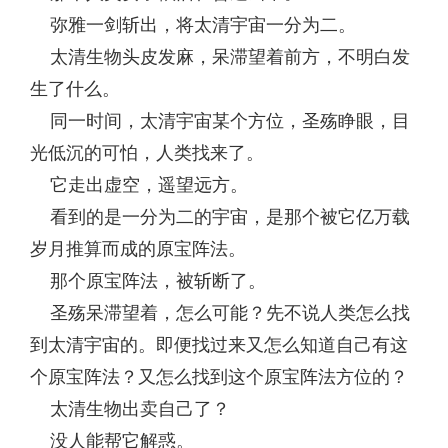
弥雅一剑斩出，将太清宇宙一分为二。
太清生物头皮发麻，呆滞望着前方，不明白发
生了什么。
同一时间，太清宇宙某个方位，圣殇睁眼，目
光低沉的可怕，人类找来了。
它走出虚空，遥望远方。
看到的是一分为二的宇宙，是那个被它亿万载
岁月推算而成的原宝阵法。
那个原宝阵法，被斩断了。
圣殇呆滞望着，怎么可能？先不说人类怎么找
到太清宇宙的。即便找过来又怎么知道自己有这
个原宝阵法？又怎么找到这个原宝阵法方位的？
太清生物出卖自己了？
没人能帮它解惑。