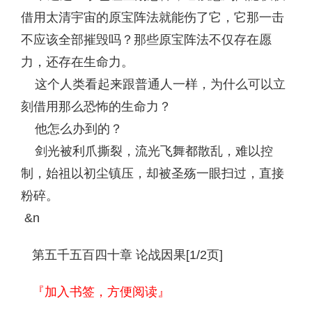
借用太清宇宙的原宝阵法就能伤了它，它那一击
不应该全部摧毁吗？那些原宝阵法不仅存在愿
力，还存在生命力。
这个人类看起来跟普通人一样，为什么可以立
刻借用那么恐怖的生命力？
他怎么办到的？
剑光被利爪撕裂，流光飞舞都散乱，难以控
制，始祖以初尘镇压，却被圣殇一眼扫过，直接
粉碎。
&n
第五千五百四十章 论战因果[1/2页]
『加入书签，方便阅读』