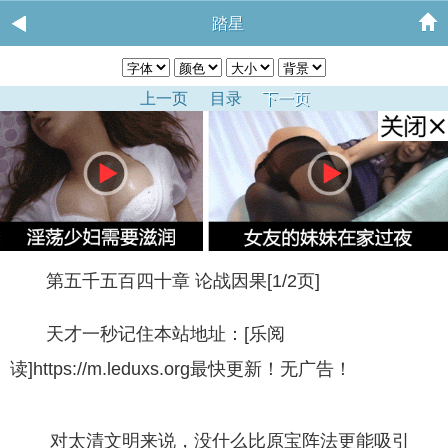
踏星
上一页
目录
下一页
第五千五百四十章 论战因果[1/2页]
天才一秒记住本站地址：[乐阅
读]https://m.leduxs.org最快更新！无广告！
对太清文明来说，没什么比原宝阵法更能吸引