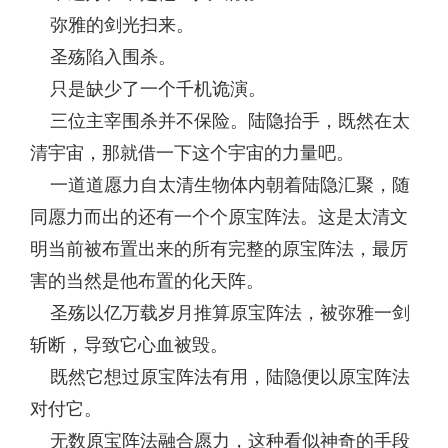
弥雅的剑光扫来。
圣殇陷入围杀。
只是缺少了一个千机诡演。
三位主宰围杀并不保险。陆隐抬手，既然在太
清宇宙，那就借一下这个宇宙的力量吧。
一道道愿力自太清生物体内朝着陆隐汇聚，随
同愿力而出的还有一个个原宝阵法。这是太清文
明当前被布置出来的所有完整的原宝阵法，最厉
害的当然是他布置的化天阵。
圣殇以亿万载岁月推算原宝阵法，被弥雅一剑
斩断，导致它心血被毁。
既然它想过原宝阵法有用，陆隐便以原宝阵法
对付它。
无数原宝阵法融合愿力，这种看似神奇的手段