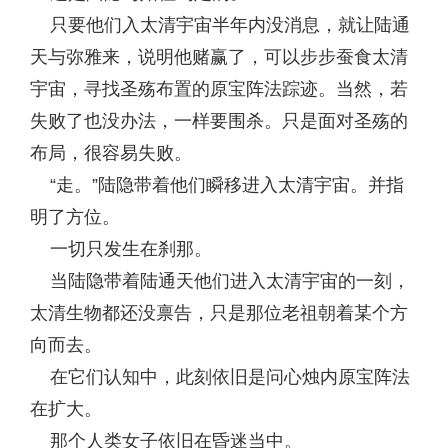
只要他们入太清宇宙半年内没消息，就让陆通
天与弥雅来，说明他赌赢了，可以步步蚕食太清
宇宙，寻找圣殇布置的原宝阵法踪迹。当然，若
失败了也没办法，一样要围杀。只是面对圣殇的
布局，很容易失败。
“走。”陆隐带着他们瞬移进入太清宇宙。并指
明了方位。
一切只发生在刹那。
当陆隐带着陆通天他们进入太清宇宙的一刻，
太清生物都还没禀告，只是那位老祖朝着某个方
向而去。
在它们认知中，此刻依旧是问心烛内原宝阵法
在扩大。
那个人类女子依旧在昏迷当中。