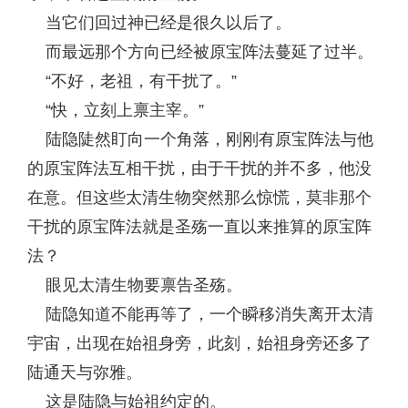
当它们回过神已经是很久以后了。
而最远那个方向已经被原宝阵法蔓延了过半。
“不好，老祖，有干扰了。”
“快，立刻上禀主宰。”
陆隐陡然盯向一个角落，刚刚有原宝阵法与他
的原宝阵法互相干扰，由于干扰的并不多，他没
在意。但这些太清生物突然那么惊慌，莫非那个
干扰的原宝阵法就是圣殇一直以来推算的原宝阵
法？
眼见太清生物要禀告圣殇。
陆隐知道不能再等了，一个瞬移消失离开太清
宇宙，出现在始祖身旁，此刻，始祖身旁还多了
陆通天与弥雅。
这是陆隐与始祖约定的。