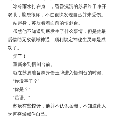
冰冷雨水打在身上，昏昏沉沉的苏辰终于睁开
双眼，脑袋很疼，不过很快发现自己并未受伤。
站起身，苏辰看着面前的悟剑台。
虽然他不知道到底发生了什么事情，但是他最
后借助无敌领域神通，顺利锁定神秘生灵却是成
功了。
笑了！
重新来到悟剑台前。
就在苏辰准备刷身份玉牌进入悟剑台的时候。
“你没事了？”
“你是？”
“岳珊。”
苏辰有些惊讶，他并不认识岳珊，不知道此人
为何突然喊住自己。