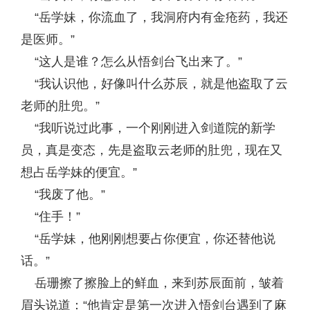
“岳学妹，你流血了，我洞府内有金疮药，我还
是医师。”
“这人是谁？怎么从悟剑台飞出来了。”
“我认识他，好像叫什么苏辰，就是他盗取了云
老师的肚兜。”
“我听说过此事，一个刚刚进入剑道院的新学
员，真是变态，先是盗取云老师的肚兜，现在又
想占岳学妹的便宜。”
“我废了他。”
“住手！”
“岳学妹，他刚刚想要占你便宜，你还替他说
话。”
岳珊擦了擦脸上的鲜血，来到苏辰面前，皱着
眉头说道：“他肯定是第一次进入悟剑台遇到了麻