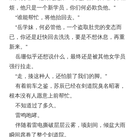
烦，他只是一个新学员，你们何必欺负他。”
“谁能帮忙，将他抬回去。”
“岳学妹，何必管他，一个盗取肚兜的变态而
已，你还是赶快回去洗洗，要是不想休息，再重
新来。”
岳珊似乎还想说什么，最终还是被其他女学员
强行拉走。
“走，揍这种人，还怕脏了我们的脚。”
有着前车之鉴，苏辰已经在剑道院臭名昭著，
根本没有人愿意上前帮忙。
不知道过了多久。
雷鸣咆哮。
伴随着雷电撕破层层云雾，顷刻间，倾盆大雨
瞬间席卷了整个剑道院。