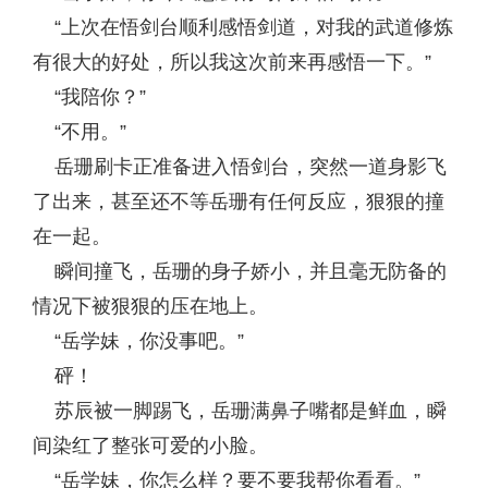
“上次在悟剑台顺利感悟剑道，对我的武道修炼
有很大的好处，所以我这次前来再感悟一下。”
“我陪你？”
“不用。”
岳珊刷卡正准备进入悟剑台，突然一道身影飞
了出来，甚至还不等岳珊有任何反应，狠狠的撞
在一起。
瞬间撞飞，岳珊的身子娇小，并且毫无防备的
情况下被狠狠的压在地上。
“岳学妹，你没事吧。”
砰！
苏辰被一脚踢飞，岳珊满鼻子嘴都是鲜血，瞬
间染红了整张可爱的小脸。
“岳学妹，你怎么样？要不要我帮你看看。”