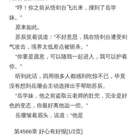
“哼！你之前从悟剑台飞出来，撞到了岳学
妹。”
原来如此。
苏辰笑着说道：“不好意思，我在悟剑台遭受剑
气攻击，境界太低差点被斩杀。”
“你要是愿意，可以随我一起进入，我可以护着
你。”
听到此话，四周很多人都感到吃惊不已，毕竟
没有想到岳珊会主动选择出手帮助苏辰。
“岳学妹，他之前盗取云老师的肚兜，完全是好
色的变态，你最好离他远一些。”
岳珊皱着眉头，说道：“他是
第4566章 好心有好报[1/2页]