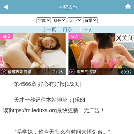
吞噬古帝
上一页
目录
下一页
第4566章 好心有好报[1/2页]
天才一秒记住本站地址：[乐阅
读]https://m.leduxs.org最快更新！无广告！
“岳学妹，你今天怎么有时间来悟剑台。”