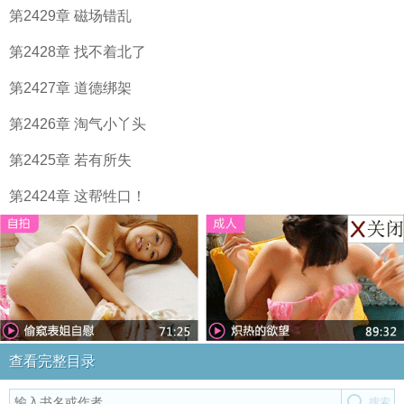
第2429章 磁场错乱
第2428章 找不着北了
第2427章 道德绑架
第2426章 淘气小丫头
第2425章 若有所失
第2424章 这帮牲口！
查看完整目录